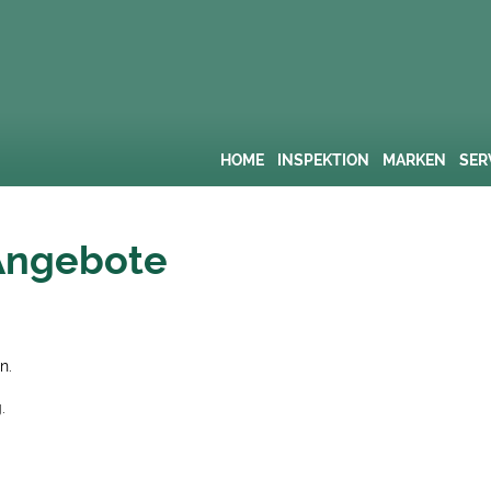
HOME
INSPEKTION
MARKEN
SER
Angebote
n.
.