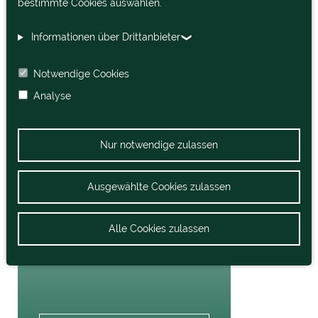
bestimmte Cookies auswählen.
Informationen über Drittanbieter
KOMMUNALTRAKTOREN
Notwendige Cookies
Analyse
Nur notwendige zulassen
Professionelle
Ausgewählte Cookies zulassen
Mähtechnik
Alle Cookies zulassen
Rasentraktoren u.
Großflächenmäher