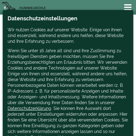
Datenschutzeinstellungen
Wir nutzen Cookies auf unserer Website. Einige von ihnen
Hier sehen Sie einige
sind essenziell, während andere uns helfen, diese Website
und Ihre Erfahrung zu verbessern.
Referenzen von uns.
Wenn Sie unter 16 Jahre alt sind und Ihre Zustimmung zu
freiwilligen Diensten geben möchten, müssen Sie Ihre
Erziehungsberechtigten um Erlaubnis bitten. Wir verwenden
Cookies und andere Technologien auf unserer Website.
Einige von ihnen sind essenziell, während andere uns helfen,
diese Website und Ihre Erfahrung zu verbessern.
Personenbezogene Daten können verarbeitet werden (z. B.
IP-Adressen), z. B. für personalisierte Anzeigen und Inhalte
Kommunaltraktoren
oder Anzeigen- und Inhaltsmessung. Weitere Informationen
über die Verwendung Ihrer Daten finden Sie in unserer
Datenschutzerklärung
. Sie können Ihre Auswahl dort
jederzeit unter Einstellungen widerrufen oder anpassen. Hier
Kommunaltraktoren von 16 bis
finden Sie eine Übersicht über alle verwendeten Cookies. Sie
57 PS in verschiedenen
können Ihre Einwilligung zu ganzen Kategorien geben oder
Ausstattungen.
sich weitere Informationen anzeigen lassen und so nur