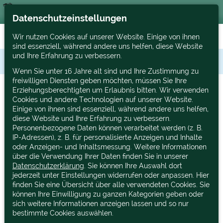
Datenschutzeinstellungen
Wir nutzen Cookies auf unserer Website. Einige von ihnen
sind essenziell, während andere uns helfen, diese Website
und Ihre Erfahrung zu verbessern.
Tut uns Leid, dieses Produkt konnte nicht gefunden werden.
Wenn Sie unter 16 Jahre alt sind und Ihre Zustimmung zu
freiwilligen Diensten geben möchten, müssen Sie Ihre
Erziehungsberechtigten um Erlaubnis bitten. Wir verwenden
Cookies und andere Technologien auf unserer Website.
Einige von ihnen sind essenziell, während andere uns helfen,
diese Website und Ihre Erfahrung zu verbessern.
Personenbezogene Daten können verarbeitet werden (z. B.
IP-Adressen), z. B. für personalisierte Anzeigen und Inhalte
oder Anzeigen- und Inhaltsmessung. Weitere Informationen
über die Verwendung Ihrer Daten finden Sie in unserer
Datenschutzerklärung
. Sie können Ihre Auswahl dort
jederzeit unter Einstellungen widerrufen oder anpassen. Hier
finden Sie eine Übersicht über alle verwendeten Cookies. Sie
können Ihre Einwilligung zu ganzen Kategorien geben oder
sich weitere Informationen anzeigen lassen und so nur
bestimmte Cookies auswählen.