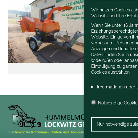
Wir nutzen Cookies auf
Website und Ihre Erfah
Wenn Sie unter 16 Jahr
Erziehungsberechtigte
Website. Einige von ih
verbessern. Personenbez
Anzeigen und Inhalte o
Daten finden Sie in un
widerrufen oder anpass
Einwilligung zu ganzen
Cookies auswählen.
Informationen über D
Notwendige Cookie
Nur notwendige zul