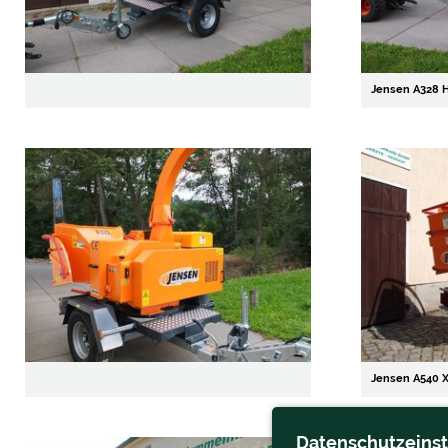
Jensen A328 H
Jensen A540 X
Datenschutzeins