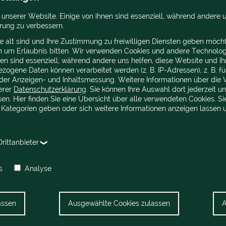
 unserer Website. Einige von ihnen sind essenziell, während andere u
rung zu verbessern.
e alt sind und Ihre Zustimmung zu freiwilligen Diensten geben möcht
n um Erlaubnis bitten. Wir verwenden Cookies und andere Technolog
nen sind essenziell, während andere uns helfen, diese Website und Ih
ogene Daten können verarbeitet werden (z. B. IP-Adressen), z. B. für
der Anzeigen- und Inhaltsmessung. Weitere Informationen über die 
serer
Datenschutzerklärung
. Sie können Ihre Auswahl dort jederzeit u
en. Hier finden Sie eine Übersicht über alle verwendeten Cookies. Si
 Kategorien geben oder sich weitere Informationen anzeigen lassen
rittanbieter
s
Analyse
assen
Ausgewählte Cookies zulassen
A
MÜHLENMUSEUM
ÜBER UNS