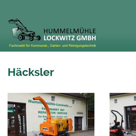
Häcksler