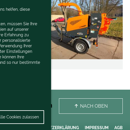
ns helfen, diese
en, müssen Sie Ihre
ien auf unserer
re Erfahrung zu
 personalisierte
Verwendung Ihrer
nter Einstellungen
e können Ihre
 und so nur bestimmte
NACH OBEN
lle Cookies zulassen
KONTAKT
DATENSCHUTZERKLÄRUNG
IMPRESSUM
AGB