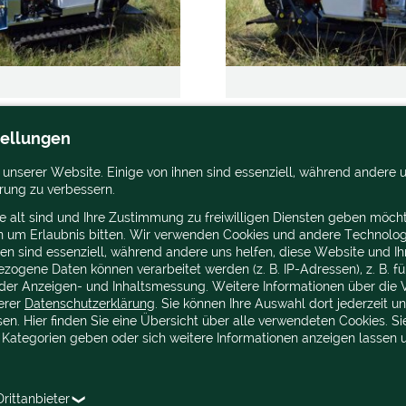
tellungen
 unserer Website. Einige von ihnen sind essenziell, während andere u
rung zu verbessern.
e alt sind und Ihre Zustimmung zu freiwilligen Diensten geben möcht
n um Erlaubnis bitten. Wir verwenden Cookies und andere Technolog
nen sind essenziell, während andere uns helfen, diese Website und Ih
ogene Daten können verarbeitet werden (z. B. IP-Adressen), z. B. für
der Anzeigen- und Inhaltsmessung. Weitere Informationen über die 
serer
Datenschutzerklärung
. Sie können Ihre Auswahl dort jederzeit u
en. Hier finden Sie eine Übersicht über alle verwendeten Cookies. Si
 Kategorien geben oder sich weitere Informationen anzeigen lassen
rittanbieter