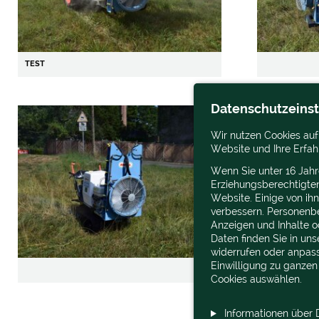
TEST
Datenschutzeins
Wir nutzen Cookies auf
Website und Ihre Erfah
Wenn Sie unter 16 Jahr
Erziehungsberechtigte
Website. Einige von ih
verbessern. Personenbez
Anzeigen und Inhalte o
Daten finden Sie in un
widerrufen oder anpass
Einwilligung zu ganzen
Cookies auswählen.
Informationen über D